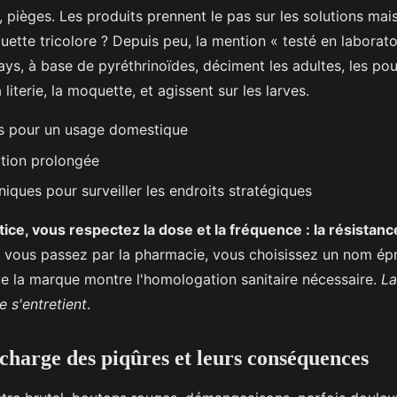
 pièges. Les produits prennent le pas sur les solutions mai
uette tricolore ? Depuis peu, la mention « testé en laborato
ays, à base de pyréthrinoïdes, déciment les adultes, les pou
 literie, la moquette, et agissent sur les larves.
s pour un usage domestique
tion prolongée
iques pour surveiller les endroits stratégiques
tice, vous respectez la dose et la fréquence : la résistanc
Si vous passez par la pharmacie, vous choisissez un nom ép
e la marque montre l'homologation sanitaire nécessaire.
La
e s'entretient
.
 charge des piqûres et leurs conséquences