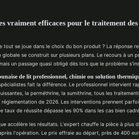
s vraiment efficaces pour le traitement des
 tout se joue dans le choix du bon produit ? La réponse r
e globale se construit sur plusieurs plans. Le recours à un p
ais un passage quasi obligé dès lors que le problème s'inst
unaise de lit professionnel, chimie ou solution thermiq
pécialistes fait la différence. Le professionnel intervient ra
issantes, la perméthrine, la sumithrine, tous les traitements
e réglementation de 2026. Les interventions prennent parfo
le taux de réussite dépasse les 90% dans les cas bien cadré
ue accélère les résultats. L'expert chauffe la pièce à plus 
après l'opération. Le prix effraie au départ, près de 400 eu