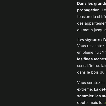
Dans les grande
propagation
. L
tension du chiff
des appartement
du matin jusqu'a
Les signaux d'
Vous ressentez 
en pleine nuit ?
les fines taches
sens. L'intrus l
dans le bois du 
Vous scrutez la 
extrême.
La dét
sommier, les m
doute, mais le
t