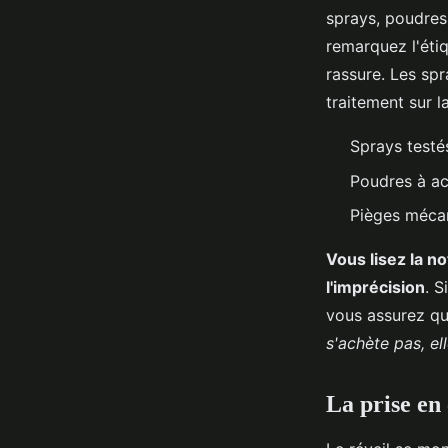
sprays, poudres,
remarquez l'étiq
rassure. Les spr
traitement sur la
Sprays testé
Poudres à ac
Pièges mécan
Vous lisez la no
l'imprécision
. 
vous assurez qu
s'achète pas, ell
La prise en