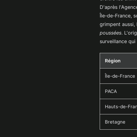
D'après l'Agence
Île-de-France, s
grimpent aussi,
poussées
. L'or
surveillance qui f
Région
Île-de-France
PACA
Hauts-de-Fra
Bretagne