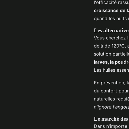
l'efficacité rass
croissance de la
quand les nuits 
Les alternative
Vous cherchez l
delà de 120°C, ag
solution partie
larves, la poud
Les huiles essen
En prévention, 
du confort pour
naturelles requ
n'ignore l'angoi
Le marché des 
Dans n'importe 