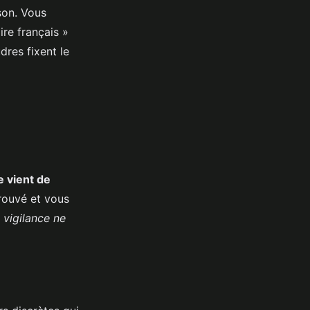
son. Vous
ire français »
dres fixent le
e vient de
rouvé et vous
 vigilance ne