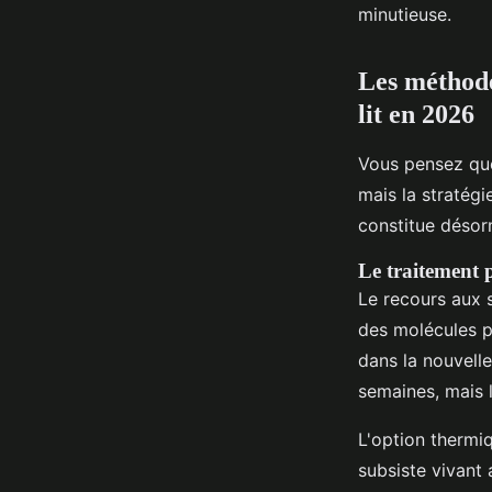
minutieuse.
Les méthode
lit en 2026
Vous pensez que
mais la stratégi
constitue désorm
Le traitement p
Le recours aux s
des molécules pu
dans la nouvell
semaines, mais 
L'option thermiq
subsiste vivant 