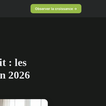
Observer la croissance →
t : les
en 2026