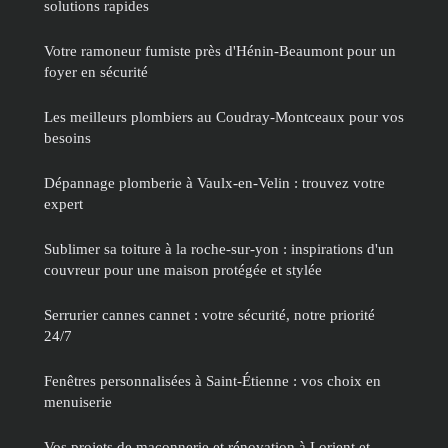
solutions rapides
Votre ramoneur fumiste près d'Hénin-Beaumont pour un
foyer en sécurité
Les meilleurs plombiers au Coudray-Montceaux pour vos
besoins
Dépannage plomberie à Vaulx-en-Velin : trouvez votre
expert
Sublimer sa toiture à la roche-sur-yon : inspirations d'un
couvreur pour une maison protégée et stylée
Serrurier cannes cannet : votre sécurité, notre priorité
24/7
Fenêtres personnalisées à Saint-Étienne : vos choix en
menuiserie
Vos projets de maçonnerie et rénovation à Lorient et