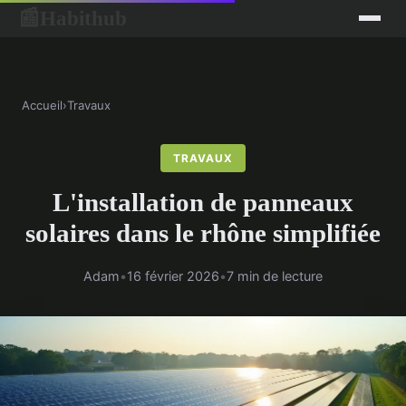
Habithub
📰
Accueil
›
Travaux
TRAVAUX
L'installation de panneaux
solaires dans le rhône simplifiée
Adam
•
16 février 2026
•
7 min de lecture