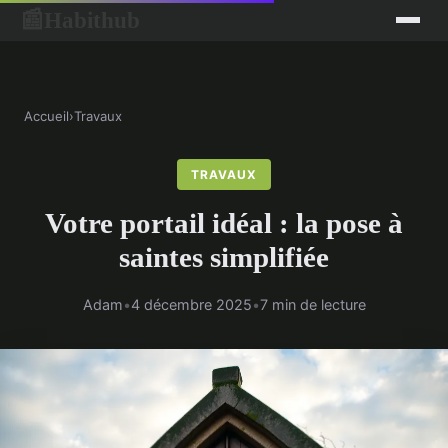
Habithub
📰
Accueil
›
Travaux
TRAVAUX
Votre portail idéal : la pose à
saintes simplifiée
Adam
•
4 décembre 2025
•
7 min de lecture