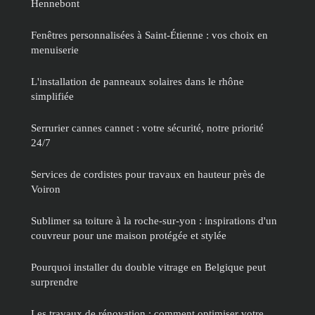
Hennebont
Fenêtres personnalisées à Saint-Étienne : vos choix en
menuiserie
L'installation de panneaux solaires dans le rhône
simplifiée
Serrurier cannes cannet : votre sécurité, notre priorité
24/7
Services de cordistes pour travaux en hauteur près de
Voiron
Sublimer sa toiture à la roche-sur-yon : inspirations d'un
couvreur pour une maison protégée et stylée
Pourquoi installer du double vitrage en Belgique peut
surprendre
Les travaux de rénovation : comment optimiser votre